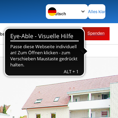
Sprache wechseln zu
Alles klar
Spenden
bs & Karriere