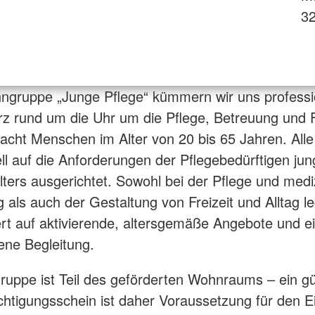
3
ngruppe „Junge Pflege“ kümmern wir uns professi
erz rund um die Uhr um die Pflege, Betreuung und
 acht Menschen im Alter von 20 bis 65 Jahren. All
ell auf die Anforderungen der Pflegebedürftigen ju
Alters ausgerichtet. Sowohl bei der Pflege und medi
 als auch der Gestaltung von Freizeit und Alltag l
t auf aktivierende, altersgemäße Angebote und e
ne Begleitung.
uppe ist Teil des geförderten Wohnraums – ein gül
tigungsschein ist daher Voraussetzung für den E