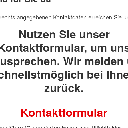
rechts angegebenen Kontaktdaten erreichen Sie u
Nutzen Sie unser
Kontaktformular, um un
usprechen. Wir melden
chnellstmöglich bei Ihn
zurück.
Kontaktformular
em Stern (*) markierten Felder sind Pflichtfelder.