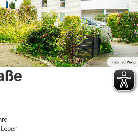
Foto : Sui Wang
aße
hre
s Leben