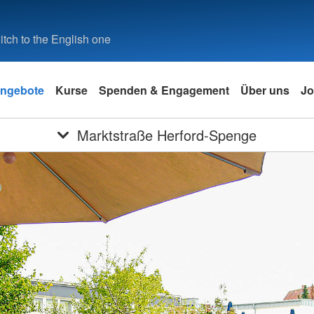
tch to the English one
ngebote
Kurse
Spenden & Engagement
Über uns
Jo
Marktstraße Herford-Spenge