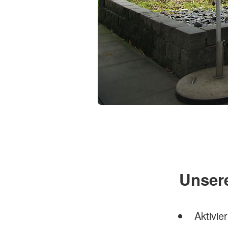
Foto : Sui Wang
Unsere
Aktivie