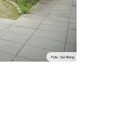
Foto : Sui Wang