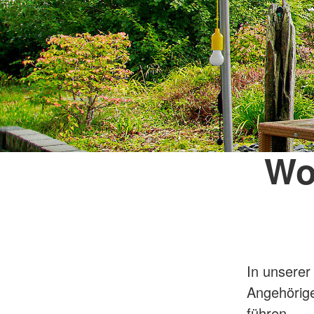
Wo
In unserer
Angehörige
führen.