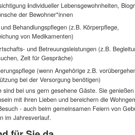
sichtigung
i
ndividueller Lebensgewohnheiten, Biogr
nsche der Bewohner*innen
und Behandlungspflegen (z.B. Körperpflege,
eichung von Medikamenten)
tschafts- und Betreuungsleistungen (z.B. Begleitu
uchen, Zeit für Gespräche)
derungspflege (wenn Angehörige z.B. vorübergehe
ützung bei der Versorgung benötigen)
 sind bei uns gern gesehene Gäste. Sie genießen
ein mit ihren Lieben und bereichern die Wohngem
 Besuch - auch beim gemeinsamen Feiern von Geb
n im Jahresverlauf.
nd für Sie da