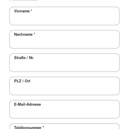
Vorname
*
Nachname
*
Straße / Nr.
PLZ / Ort
E-Mail-Adresse
Telefonnummer
*