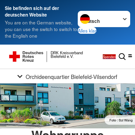
Sie befinden sich auf der
Sprache wechseln zu
deutschen Website
You are on the German website,
you can use the switch to switch to
Alles klar
the English one
DRK Kreisverband
Spenden
Bielefeld e.V.
Orchideenquartier Bielefeld-Vilsendorf
Foto : Sui Wang
Wohngruppe