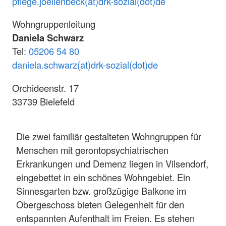
pflege.joellenbeck(at)drk-sozial(dot)de
Wohngruppenleitung
Daniela Schwarz
Tel
:
05206 54 80
daniela.schwarz(at)drk-sozial(dot)de
Orchideenstr. 17
33739 Bielefeld
Die zwei familiär gestalteten Wohngruppen für
Menschen mit gerontopsychiatrischen
Erkrankungen und Demenz liegen in Vilsendorf,
eingebettet in ein schönes Wohngebiet. Ein
Sinnesgarten bzw. großzügige Balkone im
Obergeschoss bieten Gelegenheit für den
entspannten Aufenthalt im Freien. Es stehen