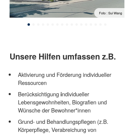
 Wang
Foto : Sui Wang
Unsere Hilfen umfassen z.B.
Aktivierung und Förderung individueller
Ressourcen
Berücksichtigung
i
ndividueller
Lebensgewohnheiten, Biografien und
Wünsche der Bewohner*innen
Grund- und Behandlungspflegen (z.B.
Körperpflege, Verabreichung von