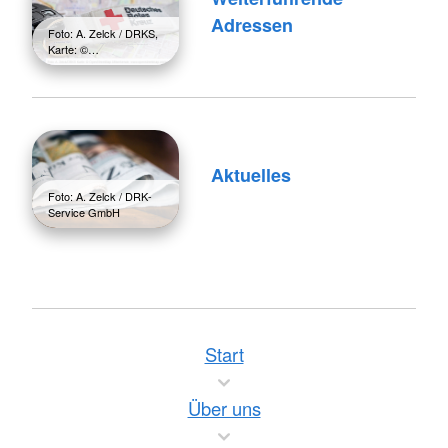
Adressen
Foto: A. Zelck / DRKS,
Karte: ©…
Aktuelles
Foto: A. Zelck / DRK-
Service GmbH
Start
Über uns