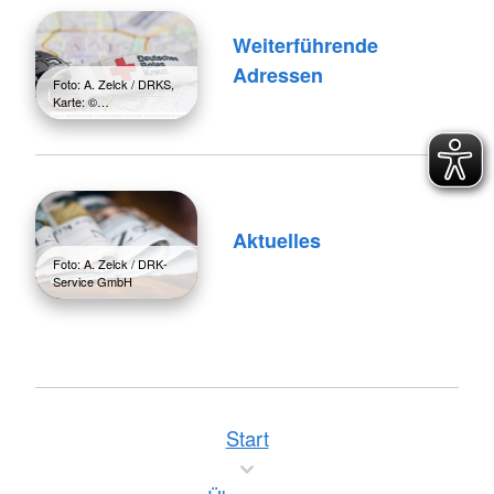
Weiterführende
Adressen
Foto: A. Zelck / DRKS,
Karte: ©…
Aktuelles
Foto: A. Zelck / DRK-
Service GmbH
Start