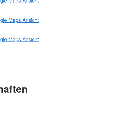
ogle Maps Ansicht
ogle Maps Ansicht
ogle Maps Ansicht
haften