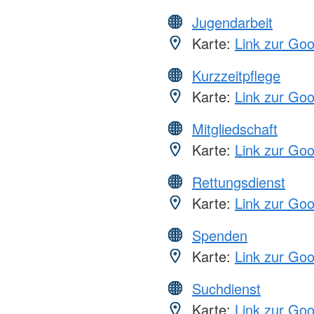
Jugendarbeit
Karte:
Link zur Go
Kurzzeitpflege
Karte:
Link zur Go
Mitgliedschaft
Karte:
Link zur Go
Rettungsdienst
Karte:
Link zur Go
Spenden
Karte:
Link zur Go
Suchdienst
Karte:
Link zur Go