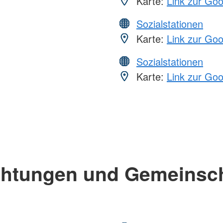
Karte:
Link zur Go
Sozialstationen
Karte:
Link zur Go
Sozialstationen
Karte:
Link zur Go
chtungen und Gemeinsc