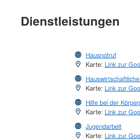
Dienstleistungen
Hausnotruf
Karte:
Link zur Go
Hauswirtschaftliche
Karte:
Link zur Go
Hilfe bei der Körper
Karte:
Link zur Go
Jugendarbeit
Karte:
Link zur Go