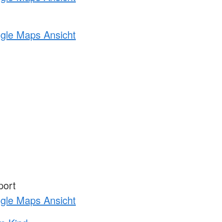
ogle Maps Ansicht
port
ogle Maps Ansicht