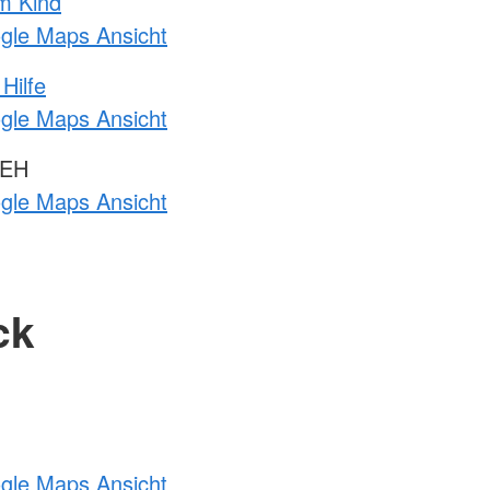
m Kind
ogle Maps Ansicht
Hilfe
ogle Maps Ansicht
 EH
ogle Maps Ansicht
ck
ogle Maps Ansicht