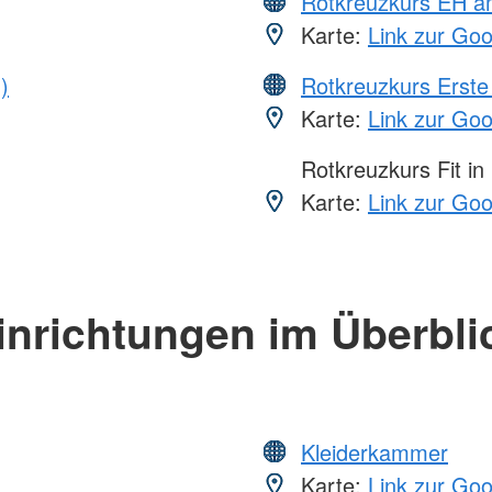
Rotkreuzkurs EH a
Karte:
Link zur Go
)
Rotkreuzkurs Erste 
Karte:
Link zur Go
Rotkreuzkurs Fit in
Karte:
Link zur Go
inrichtungen im Überbli
Kleiderkammer
Karte:
Link zur Go