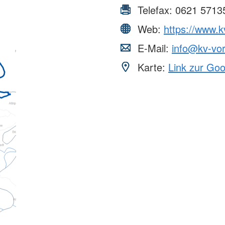
Telefax:
0621 5713
Web:
https://www.k
E-Mail:
info@kv-vor
Karte:
Link zur Go