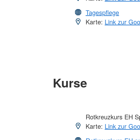
Tagespflege
Karte:
Link zur Go
Kurse
Rotkreuzkurs EH S
Karte:
Link zur Go