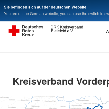
Sie befinden sich auf der deutschen Website
You are on the German website, you can use the switch to swi
DRK Kreisverband
A
Bielefeld e.V.
Kreisverband Vorderp