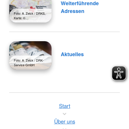
Weiterführende
Adressen
Foto: A. Zelck / DRKS,
Karte: ©…
Aktuelles
Foto: A. Zelck / DRK-
Service GmbH
Start
Über uns