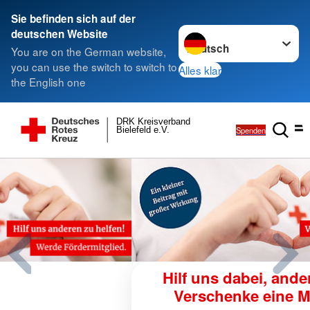
Sie befinden sich auf der
Sprache wechseln zu
deutschen Website
You are on the German website,
you can use the switch to switch to
Alles klar
the English one
DRK Kreisverband
Spenden
Bielefeld e.V.
Hilf uns dabei, anderen zu helfen -
Verschenke eine Mitgliedschaft