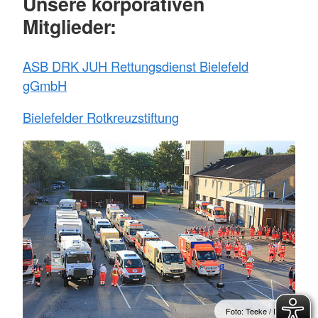
Unsere korporativen
Mitglieder:
ASB DRK JUH Rettungsdienst Bielefeld
gGmbH
Bielefelder Rotkreuzstiftung
Foto: Teeke / DRK