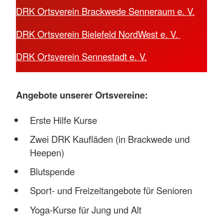
DRK Ortsverein Brackwede Senneraum e. V.
DRK Ortsverein Bielefeld NordWest e. V.
DRK Ortsverein Sennestadt e. V.
Angebote unserer Ortsvereine:
Erste Hilfe Kurse
Zwei DRK Kaufläden (in Brackwede und
Heepen)
Blutspende
Sport- und Freizeitangebote für Senioren
Yoga-Kurse für Jung und Alt