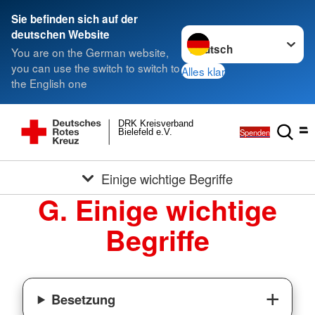
Sie befinden sich auf der
Sprache wechseln zu
deutschen Website
You are on the German website,
you can use the switch to switch to
Alles klar
the English one
DRK Kreisverband
Spenden
Bielefeld e.V.
Einige wichtige Begriffe
G. Einige wichtige
Begriffe
Besetzung