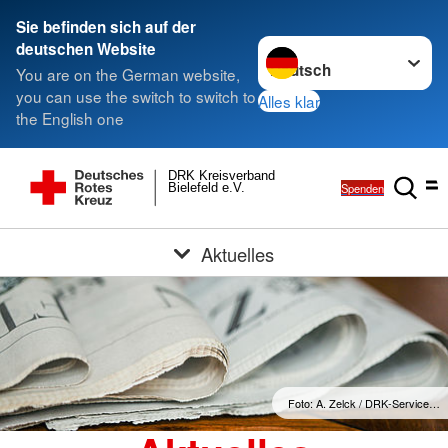
Sie befinden sich auf der
Sprache wechseln zu
deutschen Website
You are on the German website,
you can use the switch to switch to
Alles klar
the English one
DRK Kreisverband
Spenden
Bielefeld e.V.
Aktuelles
Foto: A. Zelck / DRK-Service…