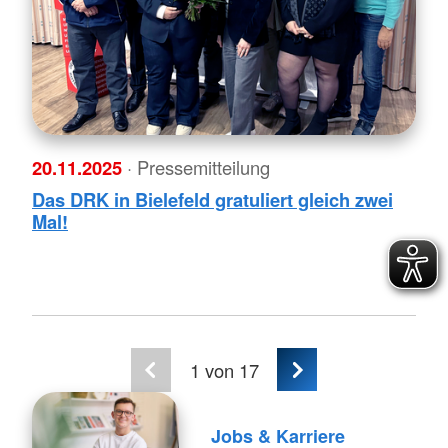
20.11.2025
· Pressemitteilung
Das DRK in Bielefeld gratuliert gleich zwei
Mal!
1
von 17
Jobs & Karriere