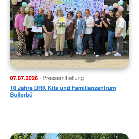
07.07.2026
· Pressemitteilung
10 Jahre DRK Kita und Familienzentrum
Bullerbü