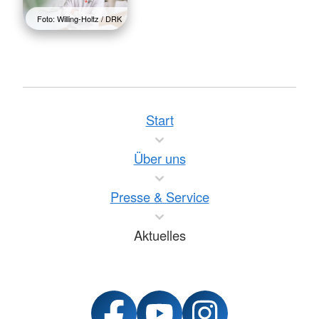
Foto: Willing-Holtz / DRK
Start
Über uns
Presse & Service
Aktuelles