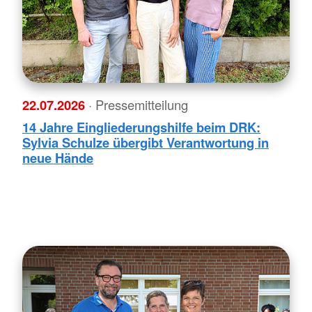
22.07.2026
· Pressemitteilung
14 Jahre Eingliederungshilfe beim DRK:
Sylvia Schulze übergibt Verantwortung in
neue Hände