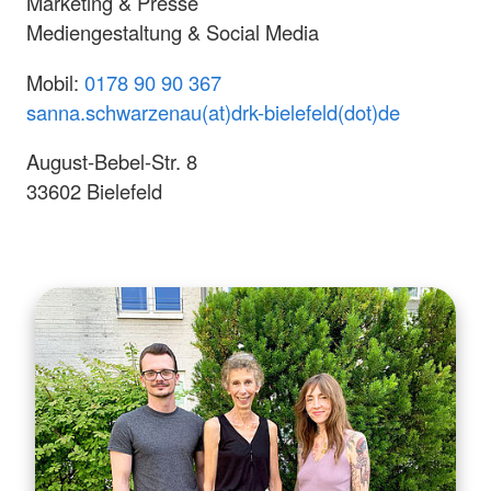
Marketing & Presse
Mediengestaltung & Social Media
Mobil:
0178 90 90 367
sanna.schwarzenau(at)drk-bielefeld(dot)de
August-Bebel-Str. 8
33602 Bielefeld