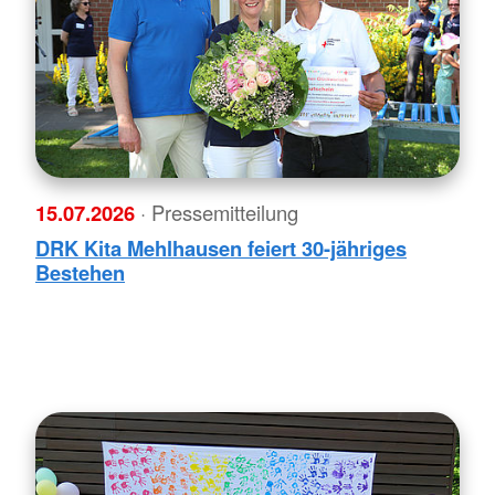
15.07.2026
· Pressemitteilung
DRK Kita Mehlhausen feiert 30-jähriges
Bestehen