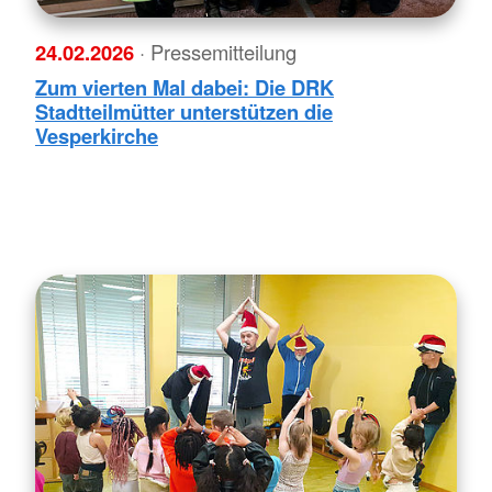
24.02.2026
· Pressemitteilung
Zum vierten Mal dabei: Die DRK
Stadtteilmütter unterstützen die
Vesperkirche