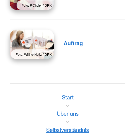
Foto: P.Citoler / DRK
Auftrag
Foto: Willing-Holtz / DRK
Start
Über uns
Selbstverständnis