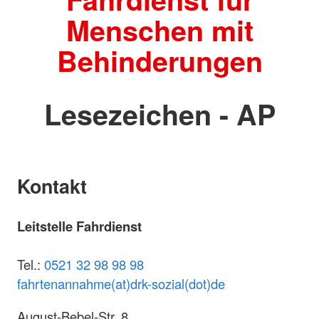
Menschen mit
Behinderungen
Lesezeichen - AP
Kontakt
Leitstelle Fahrdienst
Tel.:
0521 32 98 98 98
fahrtenannahme(at)drk-sozial(dot)de
August-Bebel-Str. 8