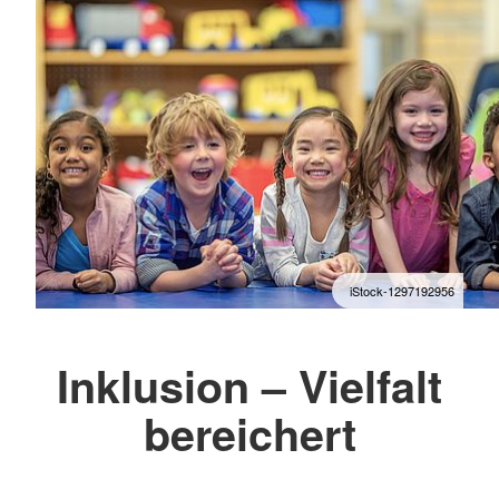
iStock-1297192956
Inklusion – Vielfalt
bereichert