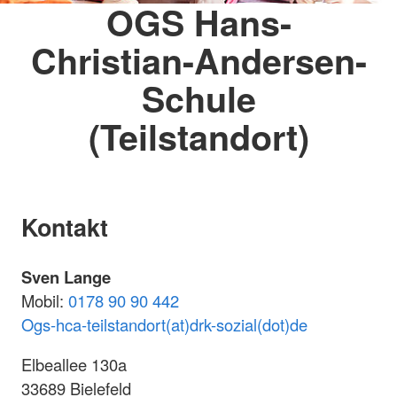
OGS Hans-
Christian-Andersen-
Schule
(Teilstandort)
Kontakt
Sven Lange
Mobil:
0178 90 90 442
Ogs-hca-teilstandort(at)drk-sozial(dot)de
Elbeallee 130a
33689 Bielefeld