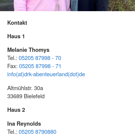
Kontakt
Haus 1
Melanie Thomys
Tel.:
05205 87998 - 70
Fax:
05205 87998 - 71
info(at)drk-abenteuerland(dot)de
Altmühlstr. 30a
33689 Bielefeld
Haus 2
Ina Reynolds
Tel.:
05205 8790880