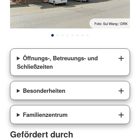
/ DRK
Foto: Sui Wang / DRK
Öffnungs-, Betreuungs- und
Schließzeiten
Besonderheiten
Familienzentrum
Gefördert durch