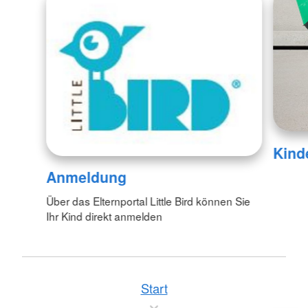
Kind
Anmeldung
Über das Elternportal Little Bird können Sie
Ihr Kind direkt anmelden
Start