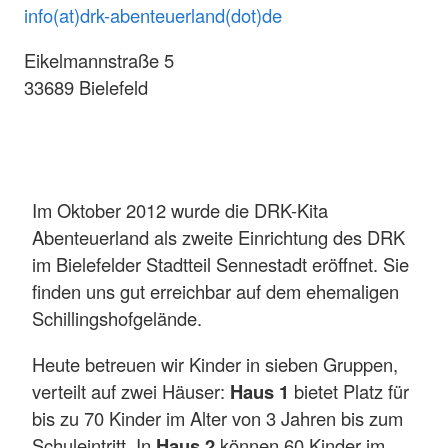
info(at)drk-abenteuerland(dot)de
Eikelmannstraße 5
33689 Bielefeld
Im Oktober 2012 wurde die DRK-Kita
Abenteuerland als zweite Einrichtung des DRK
im Bielefelder Stadtteil Sennestadt eröffnet. Sie
finden uns gut erreichbar auf dem ehemaligen
Schillingshofgelände.
Heute betreuen wir Kinder in sieben Gruppen,
verteilt auf zwei Häuser:
Haus 1
bietet Platz für
bis zu 70 Kinder im Alter von 3 Jahren bis zum
Schuleintritt. In
Haus 2
können 60 Kinder im