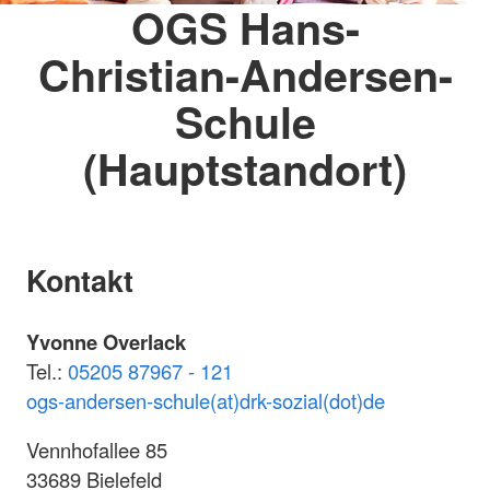
OGS Hans-
Christian-Andersen-
Schule
(Hauptstandort)
Kontakt
Yvonne Overlack
Tel.:
05205 87967 - 121
ogs-andersen-schule(at)drk-sozial(dot)de
Vennhofallee 85
33689 Bielefeld