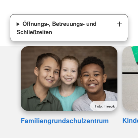
Öffnungs-, Betreuungs- und
Schließzeiten
Foto: Freepik
Kind
Familiengrundschulzentrum