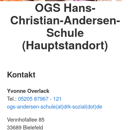
OGS Hans-
Christian-Andersen-
Schule
(Hauptstandort)
Kontakt
Yvonne Overlack
Tel.:
05205 87967 - 121
ogs-andersen-schule(at)drk-sozial(dot)de
Vennhofallee 85
33689 Bielefeld