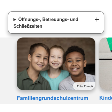
Öffnungs-, Betreuungs- und
Schließzeiten
Foto: Freepik
Kind
Familiengrundschulzentrum