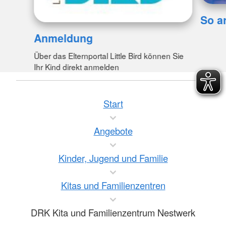
So ar
Anmeldung
Über das Elternportal Little Bird können Sie
Ihr Kind direkt anmelden
Start
Angebote
Kinder, Jugend und Familie
Kitas und Familienzentren
DRK Kita und Familienzentrum Nestwerk