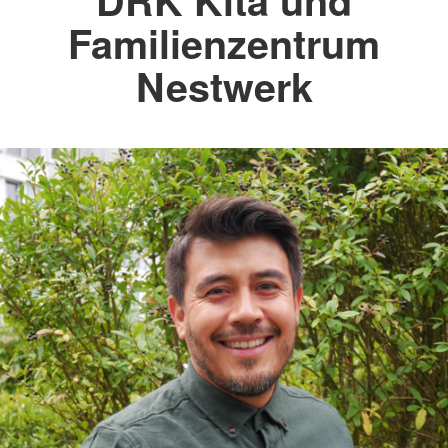
DRK Kita und
Familienzentrum
Nestwerk