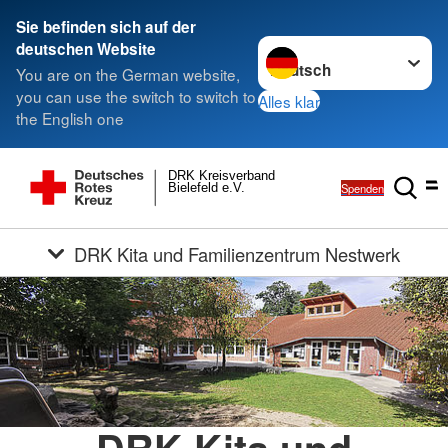
Sie befinden sich auf der
Sprache wechseln zu
deutschen Website
You are on the German website,
you can use the switch to switch to
Alles klar
the English one
DRK Kreisverband
Spenden
Bielefeld e.V.
DRK Kita und Familienzentrum Nestwerk